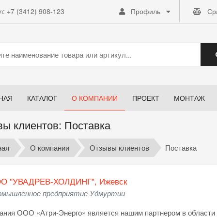
л:
+7 (3412) 908-123
Профиль
Ср
НАЯ
КАТАЛОГ
О КОМПАНИИ
ПРОЕКТ
МОНТАЖ
ы клиентов: Поставка
ная
О компании
Отзывы клиентов
Поставка
О "УВАДРЕВ-ХОЛДИНГ", Ижевск
омышленное предприятие Удмуртии
ания ООО «Атри-Энерго» является нашим партнером в области