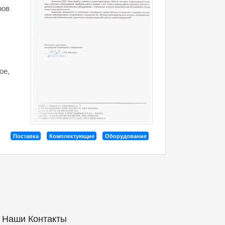
ров
ое,
Поставка
Комплектующие
Оборудование
Наши Контакты