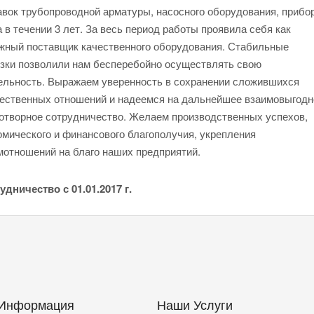
авок трубопроводной арматуры, насосного оборудования, прибо
а в течении 3 лет. За весь период работы проявила себя как
жный поставщик качественного оборудования. Стабильные
узки позволили нам бесперебойно осуществлять свою
ельность. Выражаем уверенность в сохранении сложившихся
ественных отношений и надеемся на дальнейшее взаимовыгодн
отворное сотрудничество. Желаем производственных успехов,
омического и финансового благополучия, укрепления
мотношений на благо наших предприятий.
удничество с 01.01.2017 г.
Информация
Наши Услуги