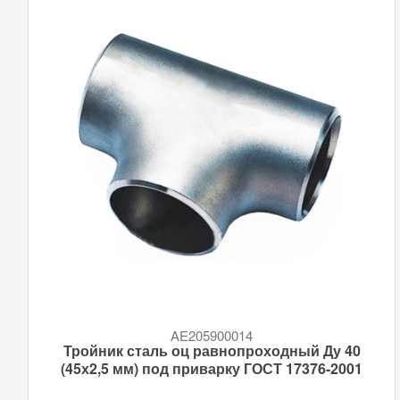
AE205900014
Тройник сталь оц равнопроходный Ду 40
(45х2,5 мм) под приварку ГОСТ 17376-2001