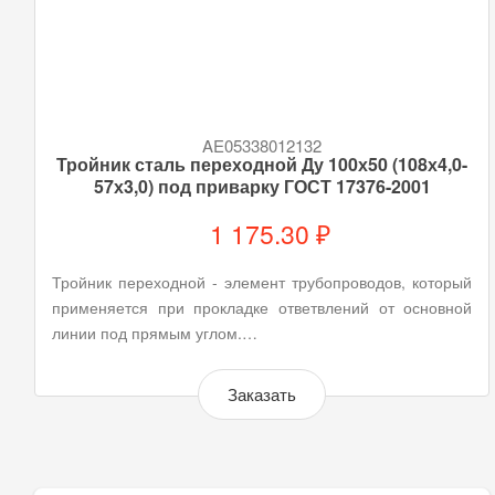
AE05338012132
Тройник сталь переходной Ду 100х50 (108х4,0-
57х3,0) под приварку ГОСТ 17376-2001
1 175.30 ₽
Тройник переходной - элемент трубопроводов, который
применяется при прокладке ответвлений от основной
линии под прямым углом.…
Заказать