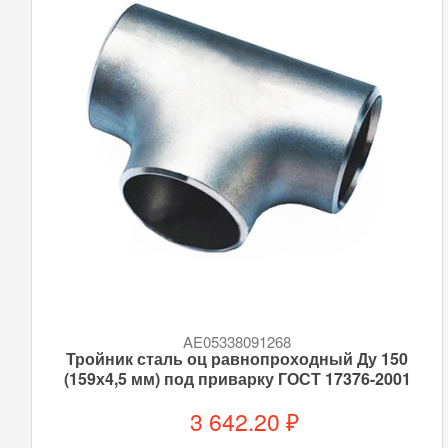
AE05338091268
Тройник сталь оц равнопроходный Ду 150
(159х4,5 мм) под приварку ГОСТ 17376-2001
3 642.20 ₽