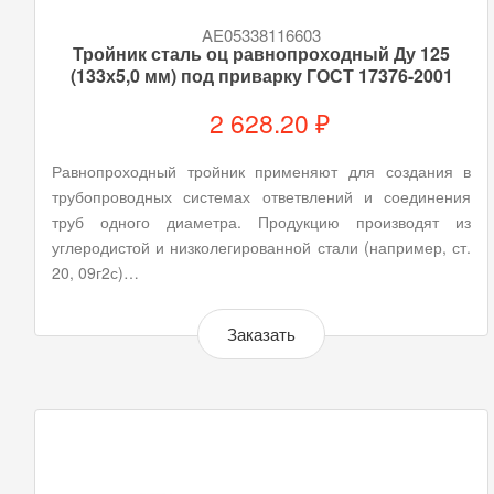
AE05338116603
Тройник сталь оц равнопроходный Ду 125
(133х5,0 мм) под приварку ГОСТ 17376-2001
2 628.20 ₽
Равнопроходный тройник применяют для создания в
трубопроводных системах ответвлений и соединения
труб одного диаметра. Продукцию производят из
углеродистой и низколегированной стали (например, ст.
20, 09г2с)…
Заказать