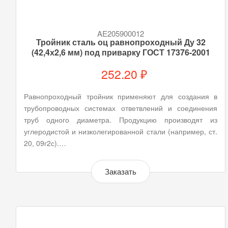
AE205900012
Тройник сталь оц равнопроходный Ду 32
(42,4х2,6 мм) под приварку ГОСТ 17376-2001
252.20 ₽
Равнопроходный тройник применяют для создания в
трубопроводных системах ответвлений и соединения
труб одного диаметра. Продукцию производят из
углеродистой и низколегированной стали (например, ст.
20, 09г2с).…
Заказать