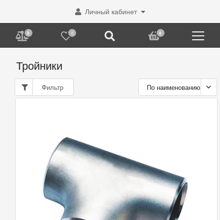
Личный кабинет
0
0
0
Тройники
Фильтр
По наименованию