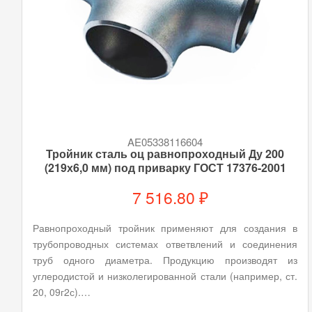
AE05338116604
Тройник сталь оц равнопроходный Ду 200
(219х6,0 мм) под приварку ГОСТ 17376-2001
7 516.80 ₽
Равнопроходный тройник применяют для создания в
трубопроводных системах ответвлений и соединения
труб одного диаметра. Продукцию производят из
углеродистой и низколегированной стали (например, ст.
20, 09г2с).…