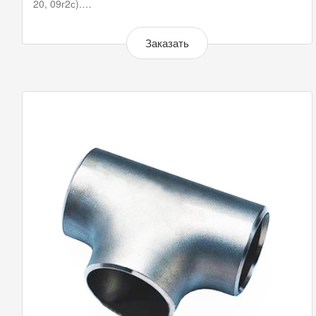
20, 09г2с).…
Заказать