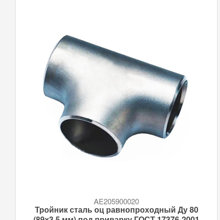
AE205900020
Тройник сталь оц равнопроходный Ду 80
(89х3,5 мм) под приварку ГОСТ 17376-2001