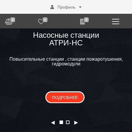
Профиль
0
0
0
Блочные тепловые пункты
Насосные станции
АТРИ-НС
АТРИ-БТП
Повысительные станции , станции пожаротушения,
гидромодули
ПОДРОБНЕЕ
ПОДРОБНЕЕ
◄
►