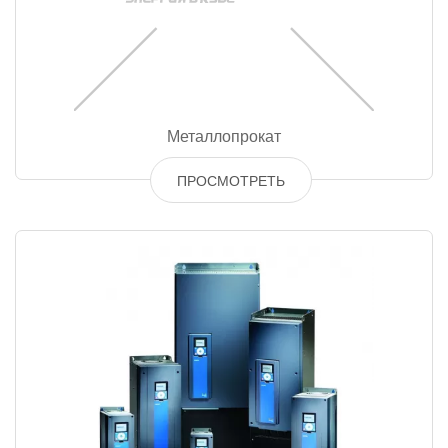
Металлопрокат
ПРОСМОТРЕТЬ