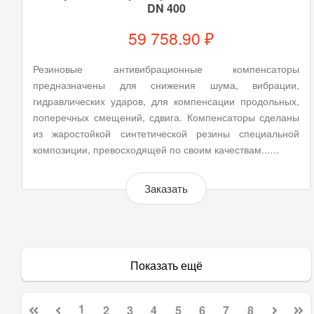
DN 400
59 758.90 ₽
Резиновые антивибрационные компенсаторы
предназначены для снижения шума, вибрации,
гидравлических ударов, для компенсации продольных,
поперечных смещений, сдвига. Компенсаторы сделаны
из жаростойкой синтетической резины специальной
композиции, превосходящей по своим качествам...…
Заказать
Показать ещё
1
2
3
4
5
6
7
8