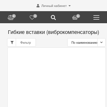
Личный кабинет
0
0
0
Гибкие вставки (виброкомпенсаторы)
Фильтр
По наименованию