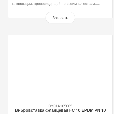
композиции, превосходящей по своим качествам...…
Заказать
DY01A105065
Вибровставка фланцевая FC 10 EPDM PN 10