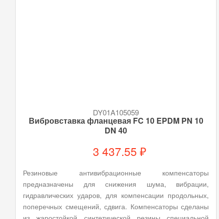
DY01A105059
Вибровставка фланцевая FC 10 EPDM PN 10
DN 40
3 437.55 ₽
Резиновые антивибрационные компенсаторы
предназначены для снижения шума, вибрации,
гидравлических ударов, для компенсации продольных,
поперечных смещений, сдвига. Компенсаторы сделаны
из жаростойкой синтетической резины специальной