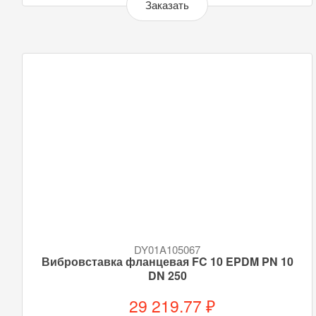
Заказать
DY01A105067
Вибровставка фланцевая FC 10 EPDM PN 10
DN 250
29 219.77 ₽