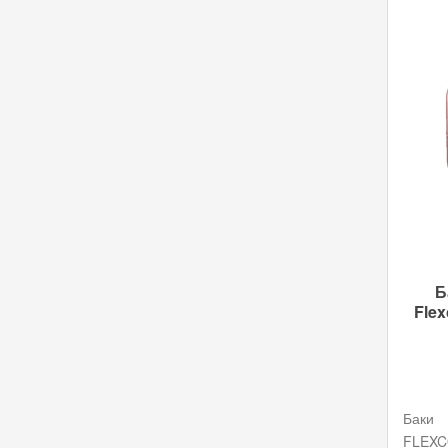
Б
Flex
Баки
FLEX