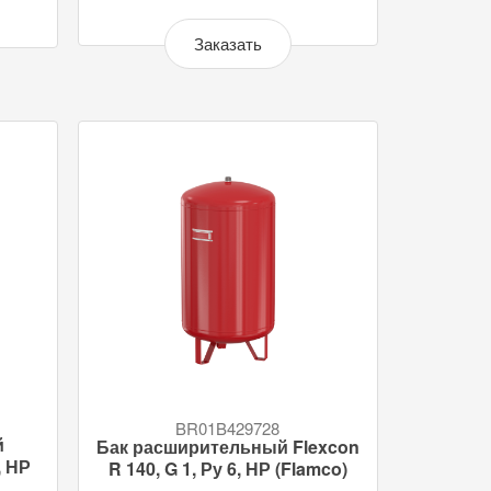
Заказать
BR01B429728
й
Бак расширительный Flexcon
, НР
R 140, G 1, Ру 6, НР (Flamco)