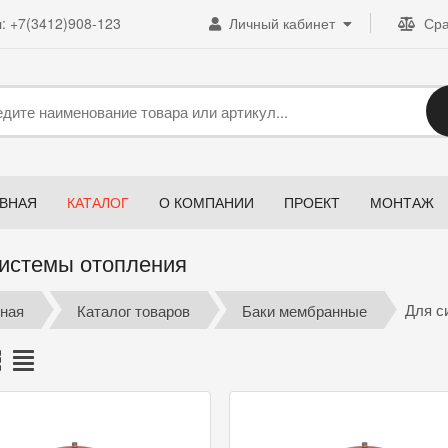
л:
+7(3412)908-123
Личный кабинет
Ср
АВНАЯ
КАТАЛОГ
О КОМПАНИИ
ПРОЕКТ
МОНТАЖ
истемы отопления
ная
Каталог товаров
Баки мембранные
Для с