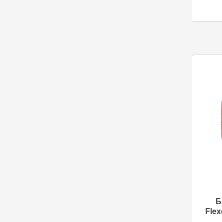
Б
Flex