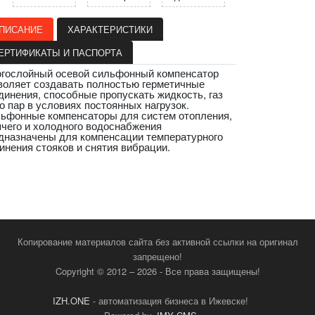
ПИСАНИЕ
ХАРАКТЕРИСТИКИ
ЕРТИФИКАТЫ И ПАСПОРТА
гослойный осевой сильфонный компенсатор
воляет создавать полностью герметичные
динения, способные пропускать жидкость, газ
о пар в условиях постоянных нагрузок.
ьфонные компенсаторы для систем отопления,
ячего и холодного водоснабжения
дназначены для компенсации температурного
инения стояков и снятия вибрации.
Копирование материалов сайта без активной ссылки на оригинал
запрещено!
Copyright © 2012 – 2026 - Все права защищены!
IZH.ONE
- автоматизация бизнеса в Ижевске!